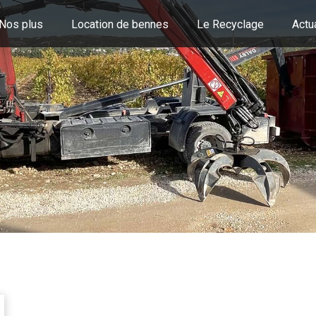
Nos plus
Location de bennes
Le Recyclage
Actu