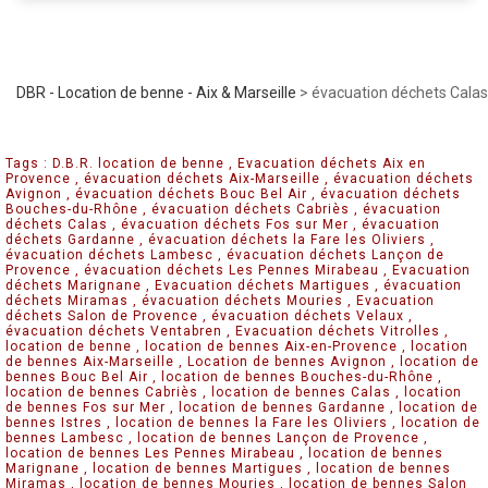
DBR - Location de benne - Aix & Marseille
>
évacuation déchets Calas
Tags :
D.B.R. location de benne
,
Evacuation déchets Aix en
Provence
,
évacuation déchets Aix-Marseille
,
évacuation déchets
Avignon
,
évacuation déchets Bouc Bel Air
,
évacuation déchets
Bouches-du-Rhône
,
évacuation déchets Cabriès
,
évacuation
déchets Calas
,
évacuation déchets Fos sur Mer
,
évacuation
déchets Gardanne
,
évacuation déchets la Fare les Oliviers
,
évacuation déchets Lambesc
,
évacuation déchets Lançon de
Provence
,
évacuation déchets Les Pennes Mirabeau
,
Evacuation
déchets Marignane
,
Evacuation déchets Martigues
,
évacuation
déchets Miramas
,
évacuation déchets Mouries
,
Evacuation
déchets Salon de Provence
,
évacuation déchets Velaux
,
évacuation déchets Ventabren
,
Evacuation déchets Vitrolles
,
location de benne
,
location de bennes Aix-en-Provence
,
location
de bennes Aix-Marseille
,
Location de bennes Avignon
,
location de
bennes Bouc Bel Air
,
location de bennes Bouches-du-Rhône
,
location de bennes Cabriès
,
location de bennes Calas
,
location
de bennes Fos sur Mer
,
location de bennes Gardanne
,
location de
bennes Istres
,
location de bennes la Fare les Oliviers
,
location de
bennes Lambesc
,
location de bennes Lançon de Provence
,
location de bennes Les Pennes Mirabeau
,
location de bennes
Marignane
,
location de bennes Martigues
,
location de bennes
Miramas
,
location de bennes Mouries
,
location de bennes Salon