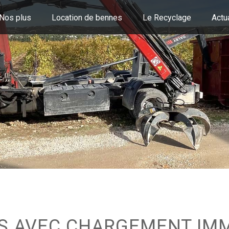
Nos plus
Location de bennes
Le Recyclage
Actu
S AVEC CHARGEMENT IMM