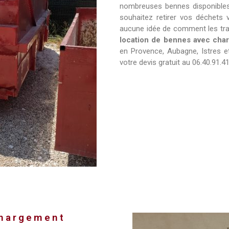
nombreuses bennes disponible
souhaitez retirer vos déchets v
aucune idée de comment les tra
location de bennes avec ch
en Provence, Aubagne, Istres 
votre devis gratuit au 06.40.91.41
chargement