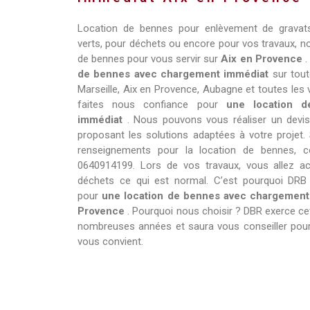
Location de bennes pour enlèvement de gravat
verts, pour déchets ou encore pour vos travaux,
de bennes pour vous servir sur
Aix en Provence
de bennes avec chargement immédiat
sur tou
Marseille, Aix en Provence, Aubagne et toutes les 
faites nous confiance pour
une location 
immédiat
. Nous pouvons vous réaliser un devis
proposant les solutions adaptées à votre projet.
renseignements pour la location de bennes, 
0640914199. Lors de vos travaux, vous allez a
déchets ce qui est normal. C’est pourquoi DRB
pour
une location de bennes avec chargemen
Provence
. Pourquoi nous choisir ? DBR exerce ce
nombreuses années et saura vous conseiller pour
vous convient.