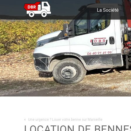
La Société
«
Une urgence ? Louer votre benne sur Marseille
LOCATION DE BENNE