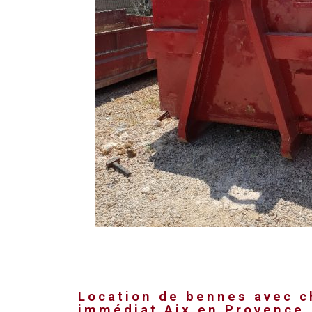
Location de bennes avec 
immédiat Aix en Provence