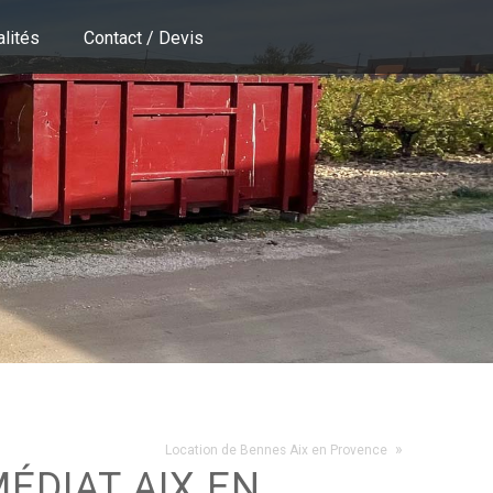
alités
Contact / Devis
»
Location de Bennes Aix en Provence
ÉDIAT AIX EN