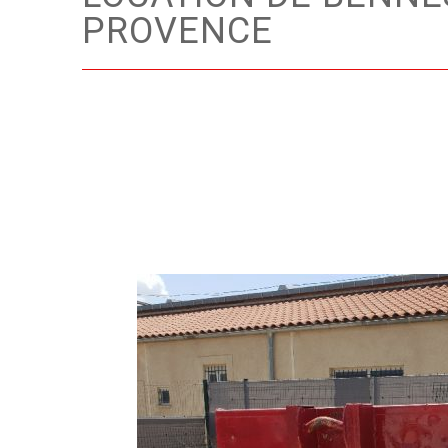
PROVENCE