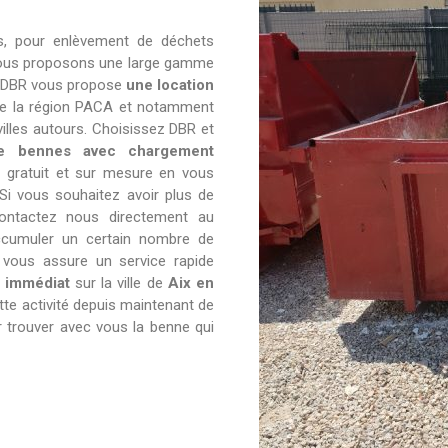
s, pour enlèvement de déchets
 nous proposons une large gamme
. DBR vous propose
une location
te la région PACA et notamment
villes autours. Choisissez DBR et
de bennes avec chargement
 gratuit et sur mesure en vous
 Si vous souhaitez avoir plus de
contactez nous directement au
ccumuler un certain nombre de
 vous assure un service rapide
t immédiat
sur la ville de
Aix en
tte activité depuis maintenant de
 trouver avec vous la benne qui